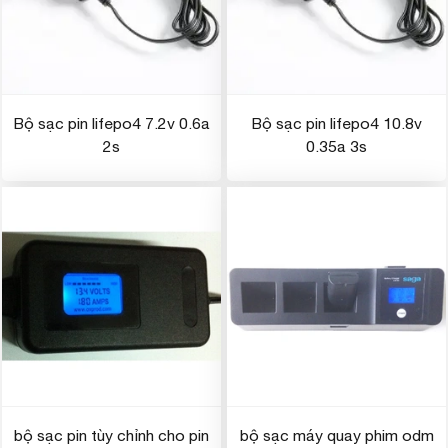
Bộ sạc pin lifepo4 7.2v 0.6a
Bộ sạc pin lifepo4 10.8v
2s
0.35a 3s
bộ sạc pin tùy chỉnh cho pin
bộ sạc máy quay phim odm