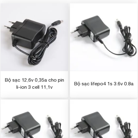
Bộ sạc 12,6v 0,35a cho pin
Bộ sạc lifepo4 1s 3.6v 0.8a
li-ion 3 cell 11,1v