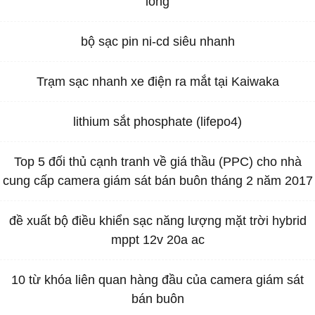
lỏng
bộ sạc pin ni-cd siêu nhanh
Trạm sạc nhanh xe điện ra mắt tại Kaiwaka
lithium sắt phosphate (lifepo4)
Top 5 đối thủ cạnh tranh về giá thầu (PPC) cho nhà
cung cấp camera giám sát bán buôn tháng 2 năm 2017
đề xuất bộ điều khiển sạc năng lượng mặt trời hybrid
mppt 12v 20a ac
10 từ khóa liên quan hàng đầu của camera giám sát
bán buôn