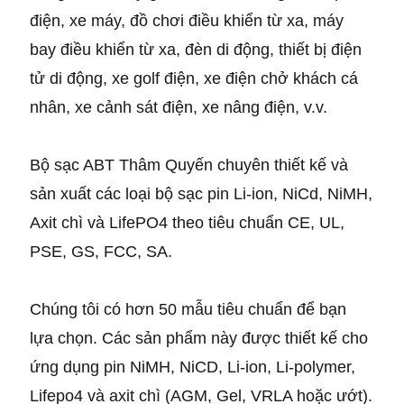
điện, xe máy, đồ chơi điều khiển từ xa, máy
bay điều khiển từ xa, đèn di động, thiết bị điện
tử di động, xe golf điện, xe điện chở khách cá
nhân, xe cảnh sát điện, xe nâng điện, v.v.
Bộ sạc ABT Thâm Quyến chuyên thiết kế và
sản xuất các loại bộ sạc pin Li-ion, NiCd, NiMH,
Axit chì và LifePO4 theo tiêu chuẩn CE, UL,
PSE, GS, FCC, SA.
Chúng tôi có hơn 50 mẫu tiêu chuẩn để bạn
lựa chọn. Các sản phẩm này được thiết kế cho
ứng dụng pin NiMH, NiCD, Li-ion, Li-polymer,
Lifepo4 và axit chì (AGM, Gel, VRLA hoặc ướt).