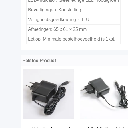
LED-indicator: tweekleurige LED, rood/groen
Beveiligingen: Kortsluiting
Veiligheidsgoedkeuring: CE UL
Afmetingen: 65 x 61 x 25 mm
Let op: Minimale bestelhoeveelheid is 1kst.
Related Product