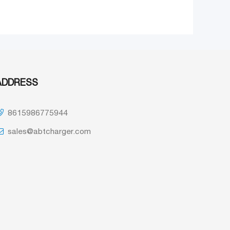
ADDRESS
8615986775944
sales@abtcharger.com