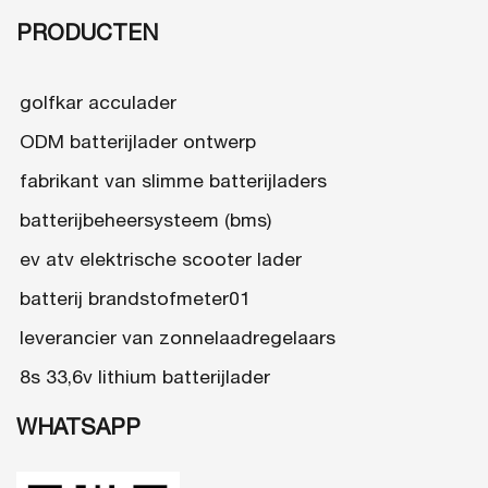
voor 48
volt
PRODUCTEN
golfkarren
golfkar acculader
ODM batterijlader ontwerp
fabrikant van slimme batterijladers
batterijbeheersysteem (bms)
ev atv elektrische scooter lader
batterij brandstofmeter01
leverancier van zonnelaadregelaars
8s 33,6v lithium batterijlader
WHATSAPP