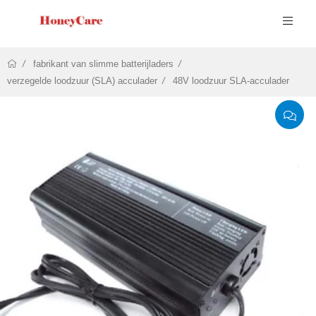
fabrikant van slimme batterijladers
verzegelde loodzuur (SLA) acculader
48V loodzuur SLA-acculader