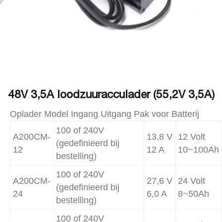
48V 3,5A loodzuuracculader (55,2V 3,5A)
Oplader Model Ingang Uitgang Pak voor Batterij
100 of 240V
A200CM-
13,8 V
12 Volt
(gedefinieerd bij
12
12 A
10~100Ah
bestelling)
100 of 240V
A200CM-
27,6 V
24 Volt
(gedefinieerd bij
24
6,0 A
8~50Ah
bestelling)
100 of 240V